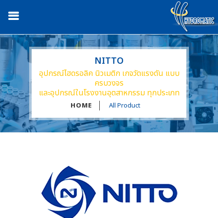
NITTO
อุปกรณ์ไฮดรอลิค นิวเมติก เกจวัดแรงดัน แบบ
ครบวงจร
และอุปกรณ์ในโรงงานอุตสาหกรรม ทุกประเภท
HOME
All Product