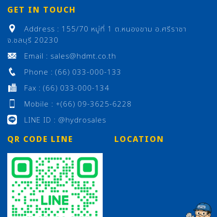
GET IN TOUCH
Address : 155/70 หมู่ที่ 1 ต.หนองขาม อ.ศรีราชา
จ.ชลบุรี 20230
Email : sales@hdmt.co.th
Phone : (66) 033-000-133
Fax : (66) 033-000-134
Mobile : +(66) 09-3625-6228
LINE ID : @hydrosales
QR CODE LINE
LOCATION