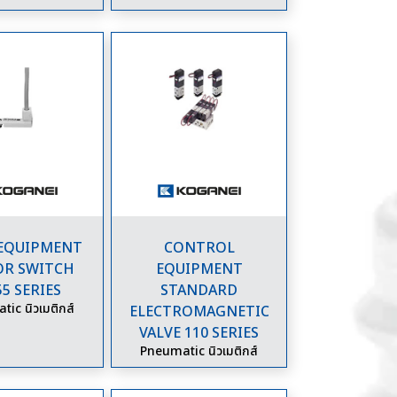
 EQUIPMENT
CONTROL
OR SWITCH
EQUIPMENT
55 SERIES
STANDARD
ic นิวเมติกส์
ELECTROMAGNETIC
VALVE 110 SERIES
Pneumatic นิวเมติกส์