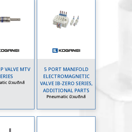
P VALVE MTV
5 PORT MANIFOLD
ERIES
ELECTROMAGNETIC
ic นิวเมติกส์
VALVE IB-ZERO SERIES,
ADDITIONAL PARTS
Pneumatic นิวเมติกส์