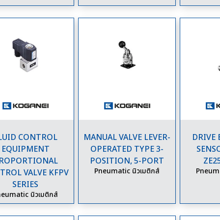
LUID CONTROL
MANUAL VALVE LEVER-
DRIVE
EQUIPMENT
OPERATED TYPE 3-
SENS
ROPORTIONAL
POSITION, 5-PORT
ZE2
Pneumatic นิวเมติกส์
Pneumat
TROL VALVE KFPV
SERIES
eumatic นิวเมติกส์