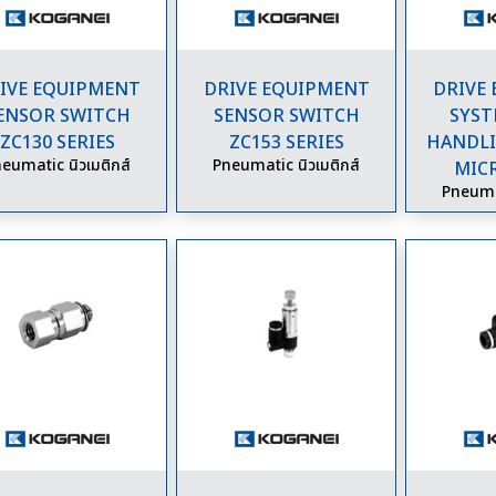
IVE EQUIPMENT
DRIVE EQUIPMENT
DRIVE
ENSOR SWITCH
SENSOR SWITCH
SYST
ZC130 SERIES
ZC153 SERIES
HANDL
eumatic นิวเมติกส์
Pneumatic นิวเมติกส์
MICR
Pneumat