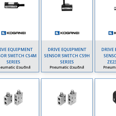
IVE EQUIPMENT
DRIVE EQUIPMENT
DRIVE
SOR SWITCH CS4M
SENSOR SWITCH CS9H
SENS
SERIES
SERIES
ZE2
eumatic นิวเมติกส์
Pneumatic นิวเมติกส์
Pneumat