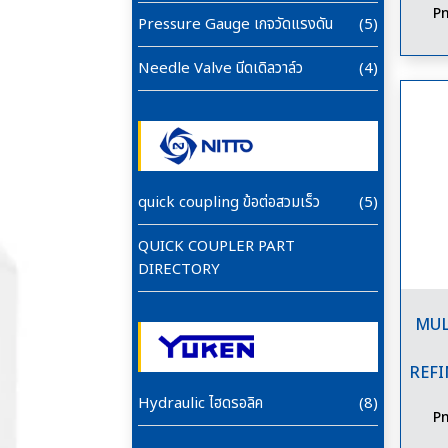
Pn
Pressure Gauge เกจวัดแรงดัน
(5)
Needle Valve นีดเดิลวาล์ว
(4)
quick coupling ข้อต่อสวมเร็ว
(5)
QUICK COUPLER PART
DIRECTORY
MUL
REF
Hydraulic ไฮดรอลิค
(8)
Pn