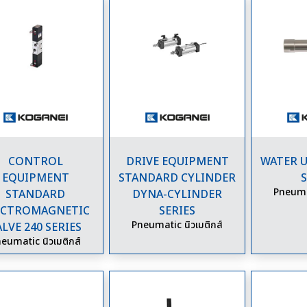
CONTROL
DRIVE EQUIPMENT
WATER U
EQUIPMENT
STANDARD CYLINDER
S
Pneumat
STANDARD
DYNA-CYLINDER
ECTROMAGNETIC
SERIES
Pneumatic นิวเมติกส์
ALVE 240 SERIES
eumatic นิวเมติกส์