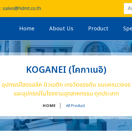
: sales@hdmt.co.th
Home
About Us
Product
Spe
KOGANEI (โคกาเนอิ)
อุปกรณ์ไฮดรอลิค นิวเมติก เกจวัดแรงดัน แบบครบวงจร
และอุปกรณ์ในโรงงานอุตสาหกรรม ทุกประเภท
HOME
All Product