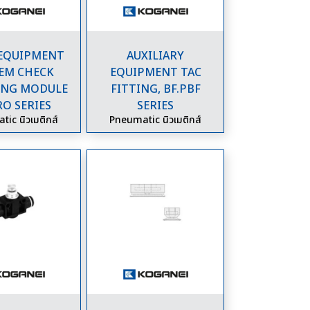
 EQUIPMENT
AUXILIARY
EM CHECK
EQUIPMENT TAC
ING MODULE
FITTING, BF.PBF
O SERIES
SERIES
ic นิวเมติกส์
Pneumatic นิวเมติกส์