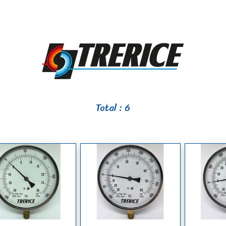
Total : 6