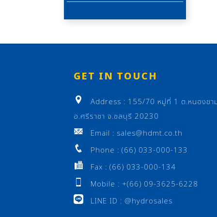
GET IN TOUCH
Address : 155/70 หมู่ที่ 1 ต.หนองขา
อ.ศรีราชา จ.ชลบุรี 20230
Email : sales@hdmt.co.th
Phone : (66) 033-000-133
Fax : (66) 033-000-134
Mobile : +(66) 09-3625-6228
LINE ID : @hydrosales