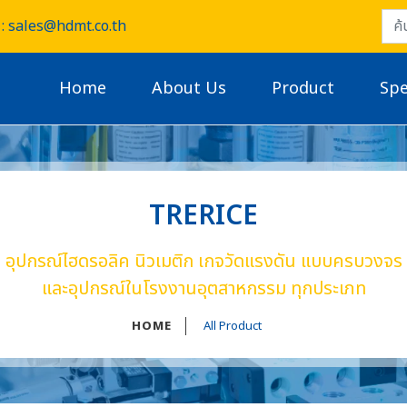
: sales@hdmt.co.th
Home
About Us
Product
Spe
TRERICE
อุปกรณ์ไฮดรอลิค นิวเมติก เกจวัดแรงดัน แบบครบวงจร
และอุปกรณ์ในโรงงานอุตสาหกรรม ทุกประเภท
HOME
All Product