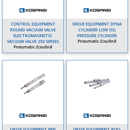
CONTROL EQUIPMENT
DRIVE EQUIPMENT DYNA
ROUND VACUUM VALVE
CYLINDER LOW OIL
ELECTROMAGNETIC
PRESSURE CYLINDER
Pneumatic นิวเมติกส์
VACUUM VALVE 250 SERIES
Pneumatic นิวเมติกส์
DRIVE EQUIPMENT PEN
DRIVE EQUIPMENT ROD-