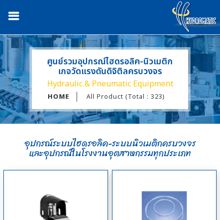
ศูนย์รวมอุปกรณ์ไฮดรอลิค-นิวเมติก
เกจวัดแรงดันดิจิติลครบวงจร
Hydraulic & Pneumatic Equipment
HOME
All Product (Total : 323)
อุปกรณ์ระบบไฮดรอลิค-ระบบนิวเมติกครบวงจร
และอุปกรณ์ในโรงงานอุตสาหกรรมทุกประเภท