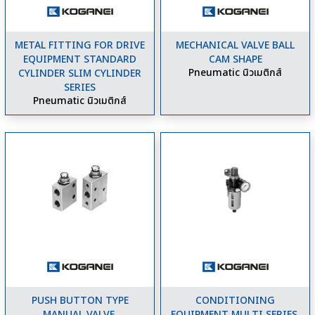
METAL FITTING FOR DRIVE
MECHANICAL VALVE BALL
EQUIPMENT STANDARD
CAM SHAPE
Pneumatic นิวเมติกส์
CYLINDER SLIM CYLINDER
SERIES
Pneumatic นิวเมติกส์
PUSH BUTTON TYPE
CONDITIONING
MANUAL VALVE.
EQUIPMENT MULTI SERIES,