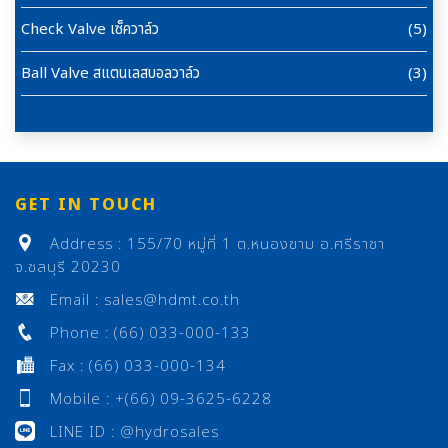
Check Valve เซ็ควาล์ว
(5)
Ball Valve สแตนเลสบอลวาล์ว
(3)
GET IN TOUCH
Address : 155/70 หมู่ที่ 1 ต.หนองขาม อ.ศรีราชา
จ.ชลบุรี 20230
Email : sales@hdmt.co.th
Phone : (66) 033-000-133
Fax : (66) 033-000-134
Mobile : +(66) 09-3625-6228
LINE ID : @hydrosales