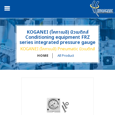
KOGANEI (โคกาเนอิ) นิวเมติกส์
Conditioning equipment FRZ
series integrated pressure gauge
KOGANEI (โคกาเนอิ) Pneumatic นิวเมติกส์
HOME
All Product