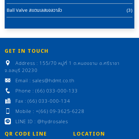
Ball Valve สแตนเลสบอลวาล์ว
(3)
GET IN TOUCH
Address : 155/70 หมู่ที่ 1 ต.หนองขาม อ.ศรีราชา
จ.ชลบุรี 20230
Email : sales@hdmt.co.th
Phone : (66) 033-000-133
Fax : (66) 033-000-134
Mobile : +(66) 09-3625-6228
LINE ID : @hydrosales
QR CODE LINE
LOCATION