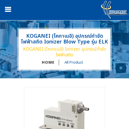
KOGANEI (โคกาเนอิ) อุปกรณ์กำจัด
ไฟฟ้าสถิต Ionizer Blow Type รุ่น ELK
KOGANEI (โคกาเนอิ) Ionizer อุปกรณ์กำจัด
ไฟฟ้าสถิต
HOME
All Product