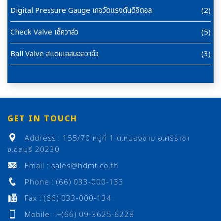
Digital Pressure Gauge เกจวัดแรงดันดิจิตอล
(2)
Check Valve เซ็ควาล์ว
(5)
Ball Valve สแตนเลสบอลวาล์ว
(3)
GET IN TOUCH
Address : 155/70 หมู่ที่ 1 ต.หนองขาม อ.ศรีราชา
จ.ชลบุรี 20230
Email : sales@hdmt.co.th
Phone : (66) 033-000-133
Fax : (66) 033-000-134
Mobile : +(66) 09-3625-6228