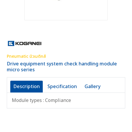
Pneumatic นิวเมติกส์
Drive equipment system check handling module
micro series
Description
Specification
Gallery
Module types : Compliance