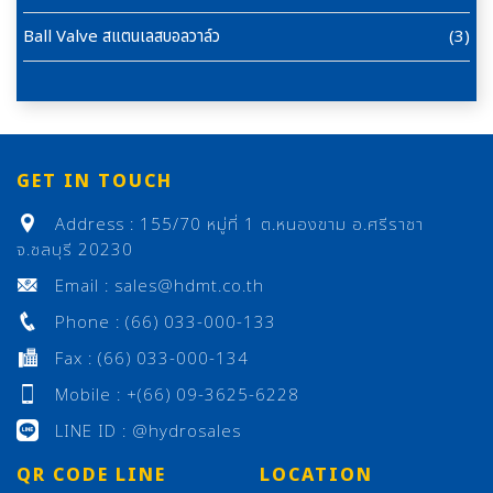
Ball Valve สแตนเลสบอลวาล์ว
(3)
GET IN TOUCH
Address : 155/70 หมู่ที่ 1 ต.หนองขาม อ.ศรีราชา
จ.ชลบุรี 20230
Email : sales@hdmt.co.th
Phone : (66) 033-000-133
Fax : (66) 033-000-134
Mobile : +(66) 09-3625-6228
LINE ID : @hydrosales
QR CODE LINE
LOCATION