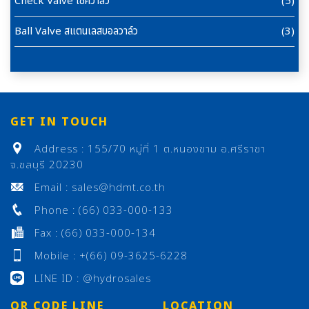
Check Valve เซ็ควาล์ว
(5)
Ball Valve สแตนเลสบอลวาล์ว
(3)
GET IN TOUCH
Address : 155/70 หมู่ที่ 1 ต.หนองขาม อ.ศรีราชา
จ.ชลบุรี 20230
Email : sales@hdmt.co.th
Phone : (66) 033-000-133
Fax : (66) 033-000-134
Mobile : +(66) 09-3625-6228
LINE ID : @hydrosales
QR CODE LINE
LOCATION