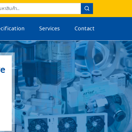
cification
Services
Contact
ve