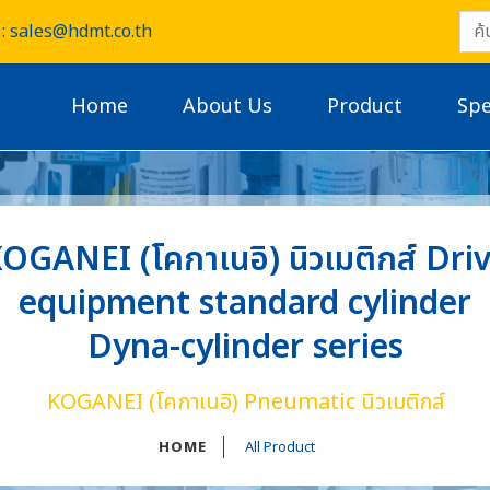
: sales@hdmt.co.th
Home
About Us
Product
Spe
OGANEI (โคกาเนอิ) นิวเมติกส์ Dri
equipment standard cylinder
Dyna-cylinder series
KOGANEI (โคกาเนอิ) Pneumatic นิวเมติกส์
HOME
All Product