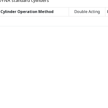
DYNA standard cylinders
Cylinder Operation Method
Double Acting