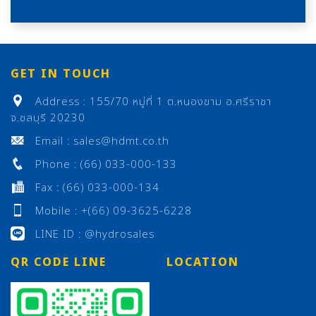
GET IN TOUCH
Address : 155/70 หมู่ที่ 1 ต.หนองขาม อ.ศรีราชา
จ.ชลบุรี 20230
Email : sales@hdmt.co.th
Phone : (66) 033-000-133
Fax : (66) 033-000-134
Mobile : +(66) 09-3625-6228
LINE ID : @hydrosales
QR CODE LINE
LOCATION